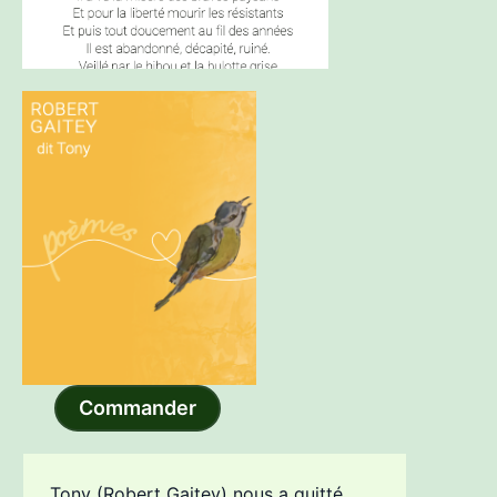
Commander
Tony (Robert Gaitey) nous a quitté