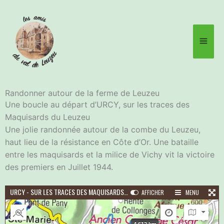
Aller
au
contenu
Randonner autour de la ferme de Leuzeu
Une boucle au départ d’URCY, sur les traces des
Maquisards du Leuzeu
Une jolie randonnée autour de la combe du Leuzeu,
haut lieu de la résistance en Côte d’Or. Une bataille
entre les maquisards et la milice de Vichy vit la victoire
des premiers en Juillet 1944.